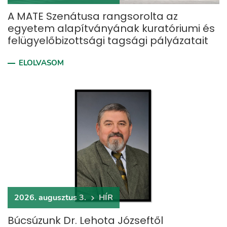
A MATE Szenátusa rangsorolta az
egyetem alapítványának kuratóriumi és
felügyelőbizottsági tagsági pályázatait
ELOLVASOM
2026. augusztus 3.
HÍR
Búcsúzunk Dr. Lehota Józseftől