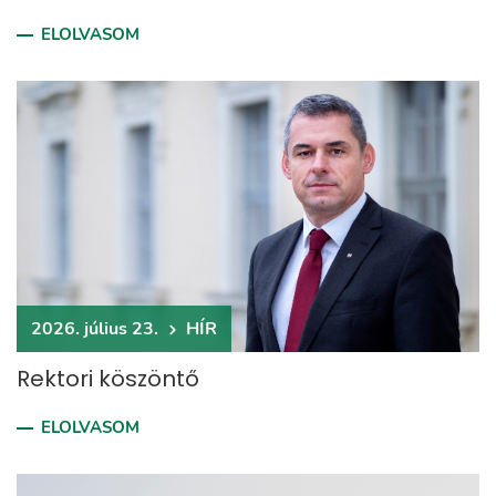
ELOLVASOM
2026. július 23.
HÍR
Rektori köszöntő
ELOLVASOM