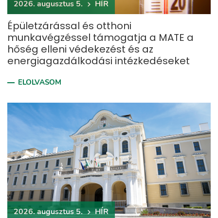
2026. augusztus 5.
HÍR
Épületzárással és otthoni
munkavégzéssel támogatja a MATE a
hőség elleni védekezést és az
energiagazdálkodási intézkedéseket
ELOLVASOM
2026. augusztus 5.
HÍR