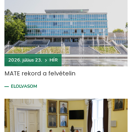
2026. július 23.
HÍR
MATE rekord a felvételin
ELOLVASOM