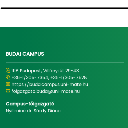
BUDAI CAMPUS
1118 Budapest, Villányi út 29-43.
+36-1/305-7354, +36-1/305-7528
https://budaicampus.uni-mate.hu
foigazgato.buda@uni-mate.hu
Campus-főigazgató
Nyitrainé dr. Sárdy Diána