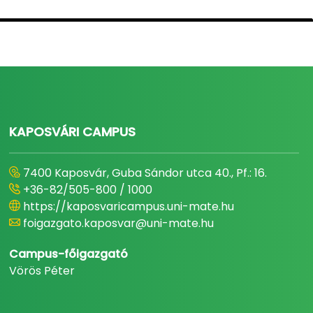
KAPOSVÁRI CAMPUS
7400 Kaposvár, Guba Sándor utca 40., Pf.: 16.
+36-82/505-800 / 1000
https://kaposvaricampus.uni-mate.hu
foigazgato.kaposvar@uni-mate.hu
Campus-főigazgató
Vörös Péter