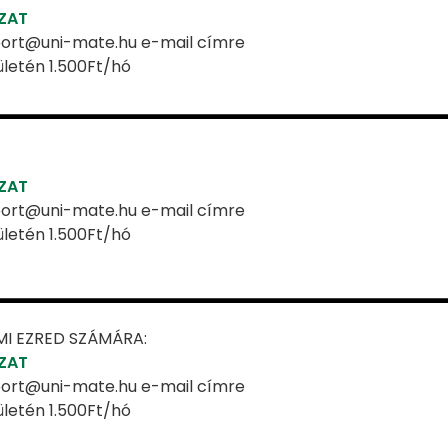
OZAT
osport@uni-mate.hu e-mail címre
lületén 1.500Ft/hó
OZAT
osport@uni-mate.hu e-mail címre
lületén 1.500Ft/hó
MI EZRED SZÁMÁRA:
OZAT
osport@uni-mate.hu e-mail címre
lületén 1.500Ft/hó