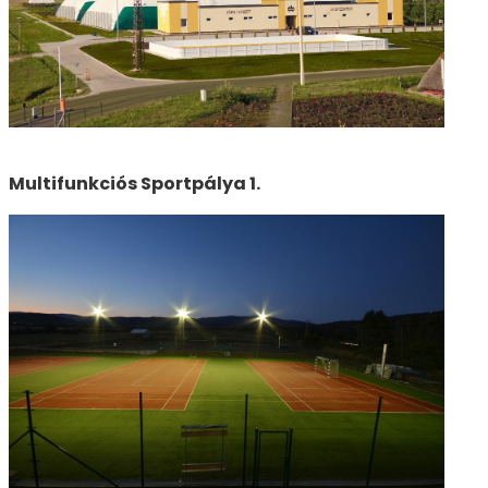
Multifunkciós Sportpálya 1.