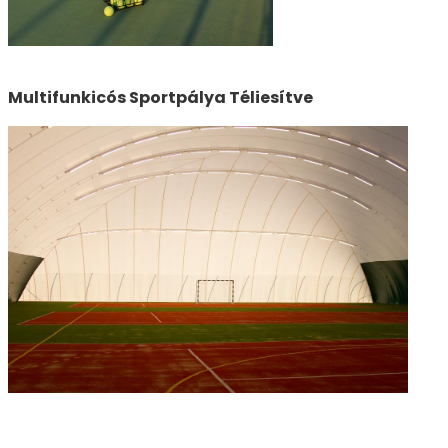
Multifunkicós Sportpálya Téliesítve