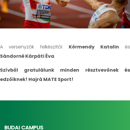
A versenyzők felkészítői:
Körmendy Katalin
é
Sándorné Kárpáti Éva
.
Szívből gratulálunk minden résztvevőnek és
edzőiknek! Hajrá MATE Sport!
BUDAI CAMPUS