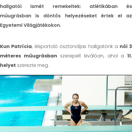
hallgatói ismét remekeltek: atlétikában és
műugrásban is döntős helyezéseket értek el az
Egyetemi Világjátékokon.
Kun Patrícia
, élsportoló ösztöndíjas hallgatónk a
női 
méteres műugrásban
szerepelt kiválóan, ahol a
11
helyet
szerezte meg.