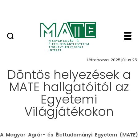
Ugrás a fő tartalomhoz
Szarvasi Vízi Tábor
Hír - Testnevelési és S
Hírek
MAGYAR AGRÁR- ÉS
ÉLETTUDOMÁNYI EGYETEM
TESTNEVELÉSI ÉS SPORT
INTÉZET
Létrehozva: 2025 július 25.
Döntős helyezések a
MATE hallgatóitól az
Egyetemi
Világjátékokon
A Magyar Agrár- és Élettudományi Egyetem (MATE)