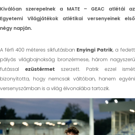
Kiválóan szerepelnek a MATE – GEAC atlétái az
Egyetemi Világjátékok atlétikai versenyeinek első
négy napján.
A férfi 400 méteres síkfutásban
Enyingi Patrik
, a fedett
pályás világbajnokság bronzérmese, három nagyszerű
futással
ezüstérmet
szerzett. Patrik ezzel ismét
bizonyította, hogy nemcsak váltóban, hanem egyéni
versenyszámban is a világ élvonalába tartozik.