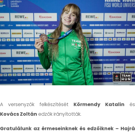
A versenyzők felkészítését
Körmendy Katalin
és
Kovács Zoltán
edzők irányították.
Gratulálunk az érmeseinknek és edzőiknek – Hajrá