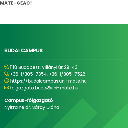
MATE–GEAC!
BUDAI CAMPUS
1118 Budapest, Villányi út 29-43.
+36-1/305-7354, +36-1/305-7528
https://budaicampus.uni-mate.hu
foigazgato.buda@uni-mate.hu
Campus-főigazgató
Nyitrainé dr. Sárdy Diána