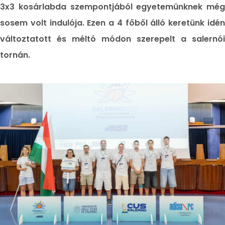
3x3 kosárlabda szempontjából egyetemünknek még
sosem volt indulója. Ezen a 4 főből álló keretünk idén
változtatott és méltó módon szerepelt a salernói
tornán.