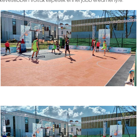
kevesebben voltak képesek ennél jobb eredményre.