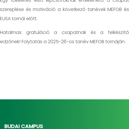
Egy tökéletes első lépcsőfoknak értékelhető a csapat
szereplése és motiváció a következő tanévek MEFOB és
EUSA tornái előtt.
Hatalmas gratuláció a csapatnak és a felkészítő
edzőnek! Folytatás a 2025-26-os tanév MEFOB tornáján.
BUDAI CAMPUS