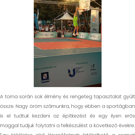
A torna során sok élmény és rengeteg tapasztalat gyűlt
össze. Nagy öröm számunkra, hogy ebben a sportágban
is el tudtuk kezdeni az építkezést és egy ilyen erős
maggal tudjuk folytatni a felkészülést a következő évekre.